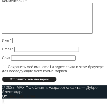
Комментарий
*
Имя
*
Email
*
Сайт
Сохранить моё имя, email и адрес сайта в этом браузере
для последующих моих комментариев.
© 2022. МАУ ФОК Олимп. Разработка сайта — Дубро
Александра
От
Темы SKT Free