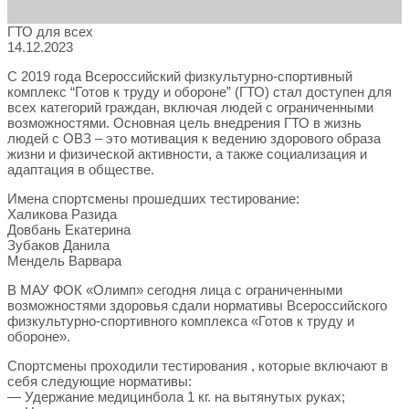
ГТО для всех
14.12.2023
С 2019 года Всероссийский физкультурно-спортивный
комплекс “Готов к труду и обороне” (ГТО) стал доступен для
всех категорий граждан, включая людей с ограниченными
возможностями. Основная цель внедрения ГТО в жизнь
людей с ОВЗ – это мотивация к ведению здорового образа
жизни и физической активности, а также социализация и
адаптация в обществе.
Имена спортсмены прошедших тестирование:
Халикова Разида
Довбань Екатерина
Зубаков Данила
Мендель Варвара
В МАУ ФОК «Олимп» сегодня лица с ограниченными
возможностями здоровья сдали нормативы Всероссийского
физкультурно-спортивного комплекса «Готов к труду и
обороне».
Спортсмены проходили тестирования , которые включают в
себя следующие нормативы:
— Удержание медицинбола 1 кг. на вытянутых руках;