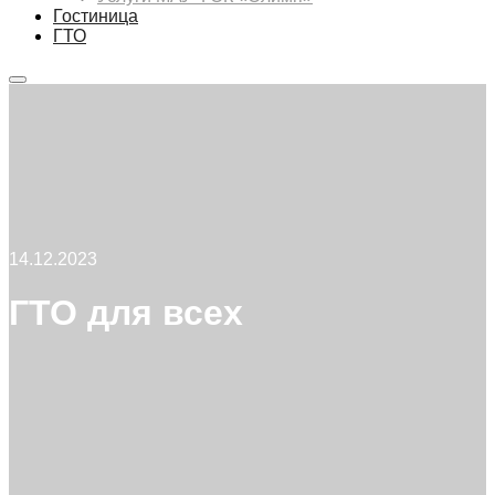
Гостиница
ГТО
Главное
меню
14.12.2023
ГТО для всех