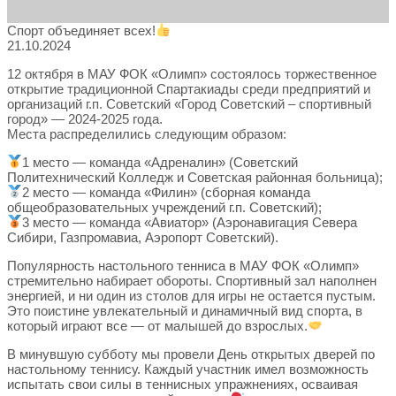
Спорт объединяет всех!
21.10.2024
12 октября в МАУ ФОК «Олимп» состоялось торжественное
открытие традиционной Спартакиады среди предприятий и
организаций г.п. Советский «Город Советский – спортивный
город» — 2024-2025 года.
Места распределились следующим образом:
1 место — команда «Адреналин» (Советский
Политехнический Колледж и Советская районная больница);
2 место — команда «Филин» (сборная команда
общеобразовательных учреждений г.п. Советский);
3 место — команда «Авиатор» (Аэронавигация Севера
Сибири, Газпромавиа, Аэропорт Советский).
Популярность настольного тенниса в МАУ ФОК «Олимп»
стремительно набирает обороты. Спортивный зал наполнен
энергией, и ни один из столов для игры не остается пустым.
Это поистине увлекательный и динамичный вид спорта, в
который играют все — от малышей до взрослых.
В минувшую субботу мы провели День открытых дверей по
настольному теннису. Каждый участник имел возможность
испытать свои силы в теннисных упражнениях, осваивая