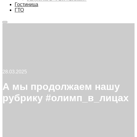
Гостиница
ГТО
Главное
меню
28.03.2025
А мы продолжаем нашу
рубрику #олимп_в_лицах