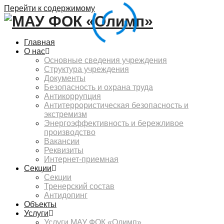
Перейти к содержимому
Главная
О нас
Основные сведения учреждения
Структура учреждения
Документы
Безопасность и охрана труда
Антикоррупция
Антитеррористическая безопасность и
экстремизм
Энергоэффективность и бережливое
производство
Вакансии
Реквизиты
Интернет-приемная
Секции
Секции
Тренерский состав
Антидопинг
Объекты
Услуги
Услуги МАУ ФОК «Олимп»