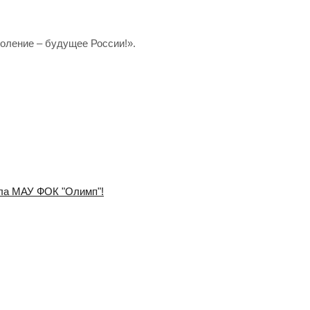
ление – будущее России!».
ала МАУ ФОК "Олимп"!