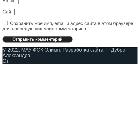
Email
*
Сайт
Сохранить моё имя, email и адрес сайта в этом браузере
для последующих моих комментариев.
© 2022. МАУ ФОК Олимп. Разработка сайта — Дубро
Александра
От
Темы SKT Free