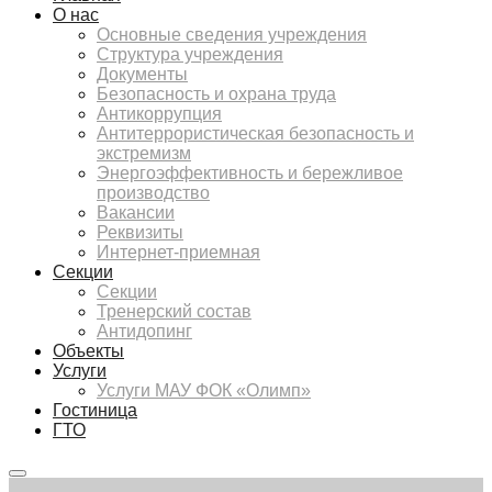
О нас
Основные сведения учреждения
Структура учреждения
Документы
Безопасность и охрана труда
Антикоррупция
Антитеррористическая безопасность и
экстремизм
Энергоэффективность и бережливое
производство
Вакансии
Реквизиты
Интернет-приемная
Секции
Секции
Тренерский состав
Антидопинг
Объекты
Услуги
Услуги МАУ ФОК «Олимп»
Гостиница
ГТО
Главное