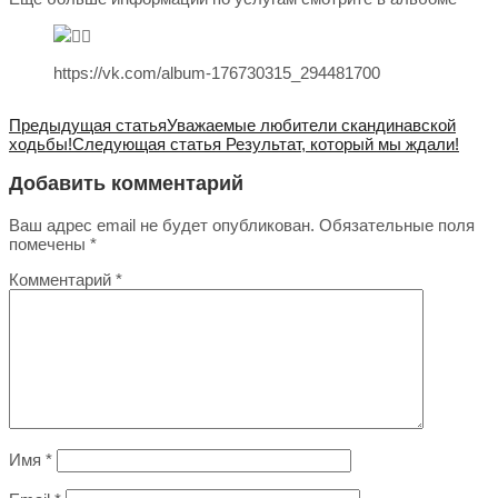
https://vk.com/album-176730315_294481700
Предыдущая статья
Уважаемые любители скандинавской
ходьбы!
Следующая статья
Результат, который мы ждали!
Добавить комментарий
Ваш адрес email не будет опубликован.
Обязательные поля
помечены
*
Комментарий
*
Имя
*