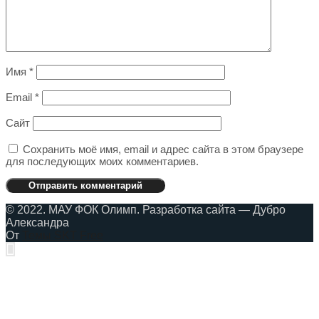
Имя
*
Email
*
Сайт
Сохранить моё имя, email и адрес сайта в этом браузере
для последующих моих комментариев.
© 2022. МАУ ФОК Олимп. Разработка сайта — Дубро
Александра
От
Темы SKT Free