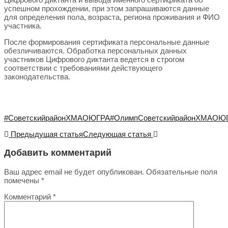
успешном прохождении, при этом запрашиваются данные
для определения пола, возраста, региона проживания и ФИО
участника.
После формирования сертификата персональные данные
обезличиваются. Обработка персональных данных
участников Цифрового диктанта ведется в строгом
соответствии с требованиями действующего
законодательства.
#СоветскийрайонХМАОЮГРА
#ОлимпСоветскийрайонХМАОЮ
Предыдущая статья
Следующая статья
Добавить комментарий
Ваш адрес email не будет опубликован.
Обязательные поля
помечены
*
Комментарий
*