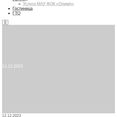
Услуги МАУ ФОК «Олимп»
Гостиница
ГТО
Главное
меню
12.12.2023
12.12.2023