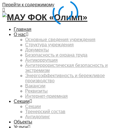
Перейти к содержимому
Главная
О нас
Основные сведения учреждения
Структура учреждения
Документы
Безопасность и охрана труда
Антикоррупция
Антитеррористическая безопасность и
экстремизм
Энергоэффективность и бережливое
производство
Вакансии
Реквизиты
Интернет-приемная
Секции
Секции
Тренерский состав
Антидопинг
Объекты
Услуги