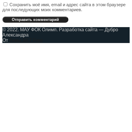
Сохранить моё имя, email и адрес сайта в этом браузере
для последующих моих комментариев.
© 2022. МАУ ФОК Олимп. Разработка сайта — Дубро
Александра
От
Темы SKT Free