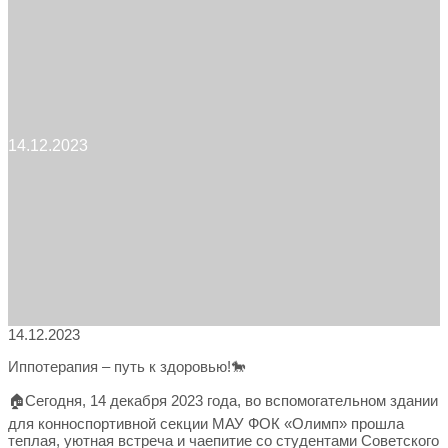
меню
14.12.2023
14.12.2023
Иппотерапия – путь к здоровью!🐎
🏠Сегодня, 14 декабря 2023 года, во вспомогательном здании
для конноспортивной секции МАУ ФОК «Олимп» прошла
теплая, уютная встреча и чаепитие со студентами Советского