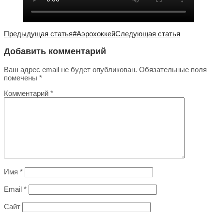
Предыдущая статья
#Аэрохоккей
Следующая статья
Добавить комментарий
Ваш адрес email не будет опубликован.
Обязательные поля
помечены
*
Комментарий
*
Имя
*
Email
*
Сайт