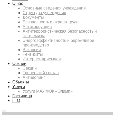
О нас
Основные сведения учреждения
Структура учреждения
Документы
Безопасность и охрана труда
Антикоррупция
Антитеррористическая безопасность и
экстремизм
Энергоэффективность и бережливое
производство
Вакансии
Реквизиты
Интернет-приемная
Секции
Секции
Тренерский состав
Антидопинг
Объекты
Услуги
Услуги МАУ ФОК «Олимп»
Гостиница
ГТО
Главное