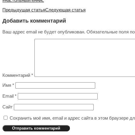
#настольныйтеннис
Предыдущая статья
Следующая статья
Добавить комментарий
Ваш адрес email не будет опубликован.
Обязательные поля п
Комментарий
*
Имя
*
Email
*
Сайт
Сохранить моё имя, email и адрес сайта в этом браузере 