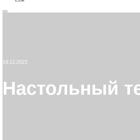
Главное
меню
19.12.2023
Настольный т