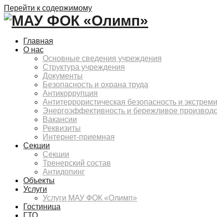
Перейти к содержимому
Главная
О нас
Основные сведения учреждения
Структура учреждения
Документы
Безопасность и охрана труда
Антикоррупция
Антитеррористическая безопасность и экстрем
Энергоэффективность и бережливое производ
Вакансии
Реквизиты
Интернет-приемная
Секции
Секции
Тренерский состав
Антидопинг
Объекты
Услуги
Услуги МАУ ФОК «Олимп»
Гостиница
ГТО