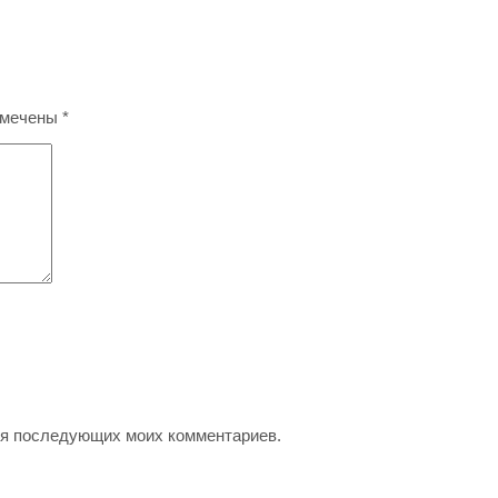
омечены
*
для последующих моих комментариев.