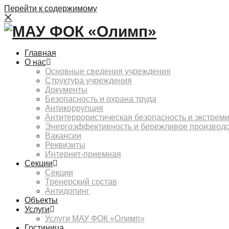
Перейти к содержимому
Главная
О нас
Основные сведения учреждения
Структура учреждения
Документы
Безопасность и охрана труда
Антикоррупция
Антитеррористическая безопасность и экстрем
Энергоэффективность и бережливое производ
Вакансии
Реквизиты
Интернет-приемная
Секции
Секции
Тренерский состав
Антидопинг
Объекты
Услуги
Услуги МАУ ФОК «Олимп»
Гостиница