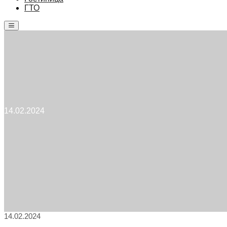
ГТО
Главное
меню
14.02.2024
14.02.2024