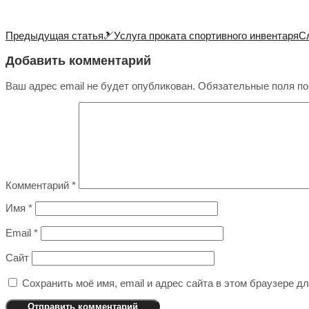
Предыдущая статья
🎿Услуга проката спортивного инвентаря
С
Добавить комментарий
Ваш адрес email не будет опубликован.
Обязательные поля п
Комментарий
*
Имя
*
Email
*
Сайт
Сохранить моё имя, email и адрес сайта в этом браузере 