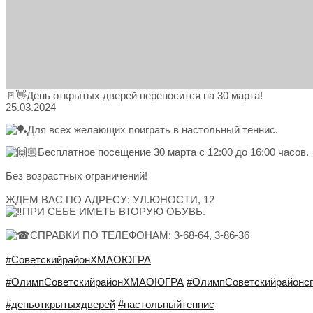
🚪👋День открытых дверей переносится на 30 марта!
25.03.2024
Для всех желающих поиграть в настольный теннис.
Бесплатное посещение 30 марта с 12:00 до 16:00 часов.
Без возрастных ограничений!
ЖДЕМ ВАС ПО АДРЕСУ: УЛ.ЮНОСТИ, 12
ПРИ СЕБЕ ИМЕТЬ ВТОРУЮ ОБУВЬ.
СПРАВКИ ПО ТЕЛЕФОНАМ: 3-68-64, 3-86-36
#СоветскийрайонХМАОЮГРА
#ОлимпСоветскийрайонХМАОЮГРА
#ОлимпСоветскийрайонс
#деньоткрытыхдверей
#настольныйтеннис