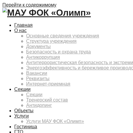
Перейти к содержимому
Главная
О нас
Основные сведения учреждения
Структура учреждения
Документы
Безопасность и охрана труда
Антикоррупция
Антитеррористическая безопасность и экстрем
Энергоэффективность и бережливое производ
Вакансии
Реквизиты
Интернет-приемная
Секции
Секции
Тренерский состав
Антидопинг
Объекты
Услуги
Услуги МАУ ФОК «Олимп»
Гостиница
ГТО