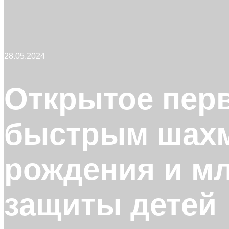
28.05.2024
Открытое перв
быстрым шахма
рождения и м
защиты детей