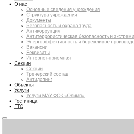
О нас
Основные сведения учреждения
Структура учреждения
Документы
Безопасность и охрана труда
Антикоррупция
Антитеррористическая безопасность и экстрем
Энергоэффективность и бережливое производ
Вакансии
Реквизиты
Интернет-приемная
Секции
Секции
Тренерский состав
Антидопинг
Объекты
Услуги
Услуги МАУ ФОК «Олимп»
Гостиница
ГТО
Главное
меню