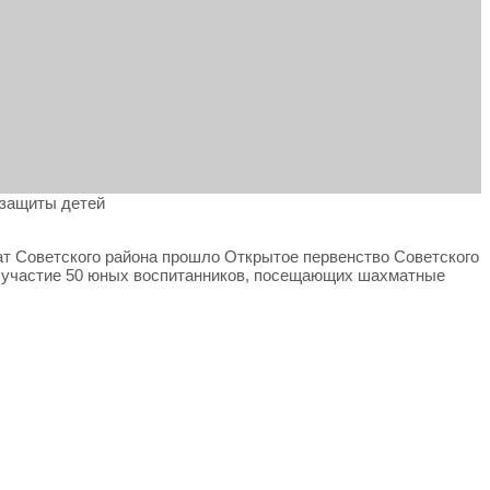
 защиты детей
ат Советского района прошло Открытое первенство Советского
о участие 50 юных воспитанников, посещающих шахматные