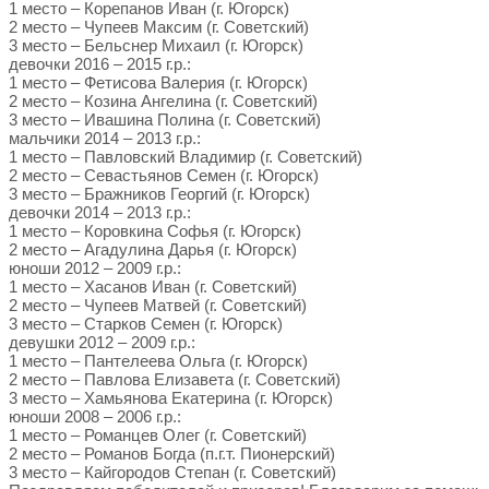
1 место – Корепанов Иван (г. Югорск)
2 место – Чупеев Максим (г. Советский)
3 место – Бельснер Михаил (г. Югорск)
девочки 2016 – 2015 г.р.:
1 место – Фетисова Валерия (г. Югорск)
2 место – Козина Ангелина (г. Советский)
3 место – Ивашина Полина (г. Советский)
мальчики 2014 – 2013 г.р.:
1 место – Павловский Владимир (г. Советский)
2 место – Севастьянов Семен (г. Югорск)
3 место – Бражников Георгий (г. Югорск)
девочки 2014 – 2013 г.р.:
1 место – Коровкина Софья (г. Югорск)
2 место – Агадулина Дарья (г. Югорск)
юноши 2012 – 2009 г.р.:
1 место – Хасанов Иван (г. Советский)
2 место – Чупеев Матвей (г. Советский)
3 место – Старков Семен (г. Югорск)
девушки 2012 – 2009 г.р.:
1 место – Пантелеева Ольга (г. Югорск)
2 место – Павлова Елизавета (г. Советский)
3 место – Хамьянова Екатерина (г. Югорск)
юноши 2008 – 2006 г.р.:
1 место – Романцев Олег (г. Советский)
2 место – Романов Богда (п.г.т. Пионерский)
3 место – Кайгородов Степан (г. Советский)