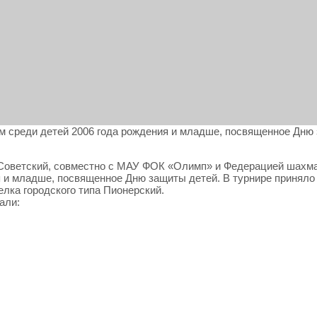
м среди детей 2006 года рождения и младше, посвященное Дню
а Советский, совместно с МАУ ФОК «Олимп» и Федерацией шахм
я и младше, посвященное Дню защиты детей. В турнире принял
селка городского типа Пионерский.
али: