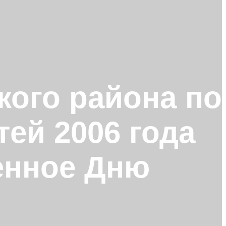
кого района по
ей 2006 года
енное Дню