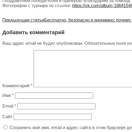
Поздравляем победителей и призеров! Благодарим за помощь
Фотографии с турнира по ссылке:
https://vk.com/album-186415
Предыдущая статья
Бесплатно, безопасно и анонимно: почему 
Добавить комментарий
Ваш адрес email не будет опубликован.
Обязательные поля п
Комментарий
*
Имя
*
Email
*
Сайт
Сохранить моё имя, email и адрес сайта в этом браузере 