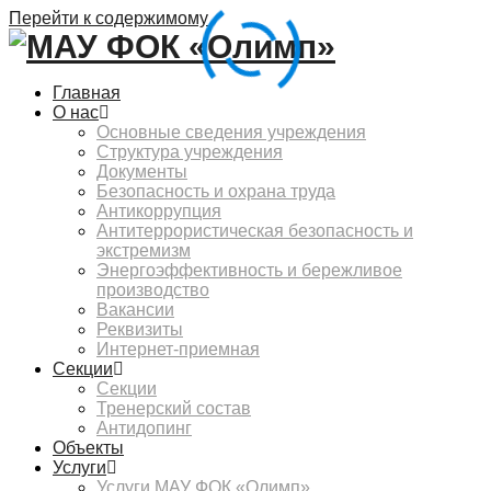
Перейти к содержимому
Главная
О нас
Основные сведения учреждения
Структура учреждения
Документы
Безопасность и охрана труда
Антикоррупция
Антитеррористическая безопасность и
экстремизм
Энергоэффективность и бережливое
производство
Вакансии
Реквизиты
Интернет-приемная
Секции
Секции
Тренерский состав
Антидопинг
Объекты
Услуги
Услуги МАУ ФОК «Олимп»