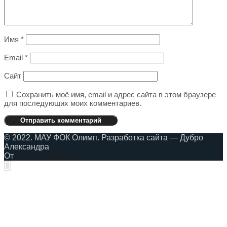
Имя
*
Email
*
Сайт
Сохранить моё имя, email и адрес сайта в этом браузере
для последующих моих комментариев.
© 2022. МАУ ФОК Олимп. Разработка сайта — Дубро
Александра
От
Темы SKT Free