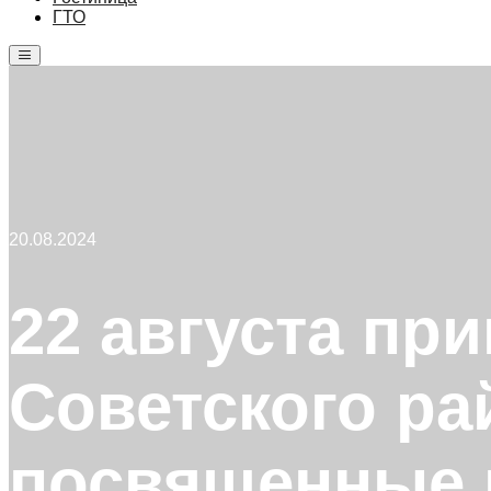
ГТО
Главное
меню
20.08.2024
22 августа пр
Советского ра
посвященные 