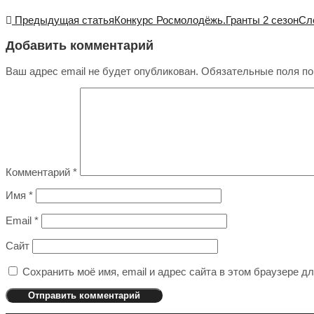
Предыдущая статья
Конкурс Росмолодёжь.Гранты 2 сезон
Сл
Добавить комментарий
Ваш адрес email не будет опубликован.
Обязательные поля п
Комментарий
*
Имя
*
Email
*
Сайт
Сохранить моё имя, email и адрес сайта в этом браузере 