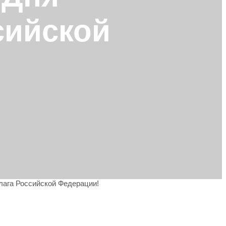
сийской
лага Российской Федерации!