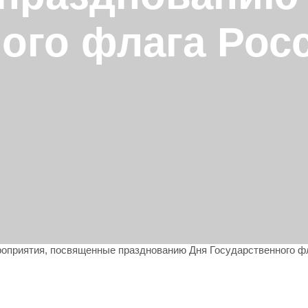
ого флага Рос
ероприятия, посвященные празднованию Дня Государственного ф