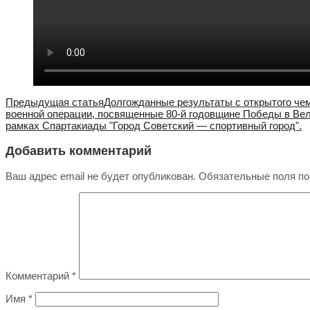
Предыдущая статья
Долгожданные результаты с открытого чем
военной операции, посвященные 80-й годовщине Победы в Вел
рамках Спартакиады "Город Советский — спортивный город".
Добавить комментарий
Ваш адрес email не будет опубликован.
Обязательные поля п
Комментарий
*
Имя
*