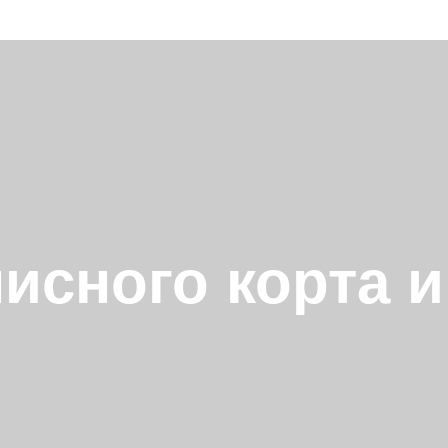
исного корта 