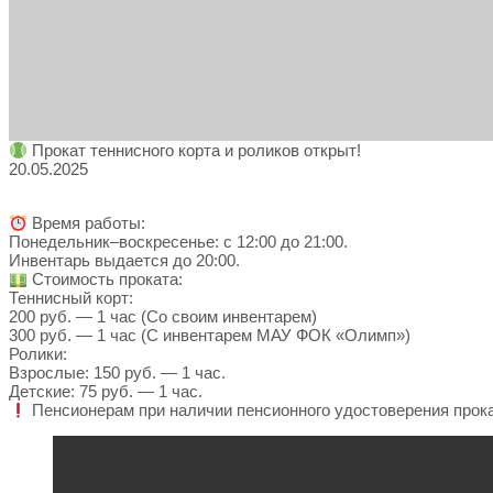
Прокат теннисного корта и роликов открыт!
20.05.2025
Время работы:
Понедельник–воскресенье: с 12:00 до 21:00.
Инвентарь выдается до 20:00.
Стоимость проката:
Теннисный корт:
200 руб. — 1 час (Со своим инвентарем)
300 руб. — 1 час (С инвентарем МАУ ФОК «Олимп»)
Ролики:
Взрослые: 150 руб. — 1 час.
Детские: 75 руб. — 1 час.
Пенсионерам при наличии пенсионного удостоверения прока