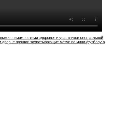
енными возможностями здоровья и участников специальной
м дворце прошли захватывающие матчи по мини-футболу в