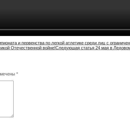
пионата и первенства по легкой атлетике среди лиц с огранич
икой Отечественной войне!
Следующая статья
24 мая в Ледово
омечены
*