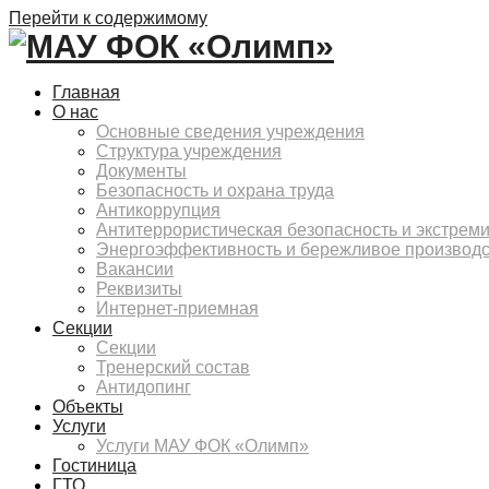
Перейти к содержимому
Главная
О нас
Основные сведения учреждения
Структура учреждения
Документы
Безопасность и охрана труда
Антикоррупция
Антитеррористическая безопасность и экстрем
Энергоэффективность и бережливое производ
Вакансии
Реквизиты
Интернет-приемная
Секции
Секции
Тренерский состав
Антидопинг
Объекты
Услуги
Услуги МАУ ФОК «Олимп»
Гостиница
ГТО