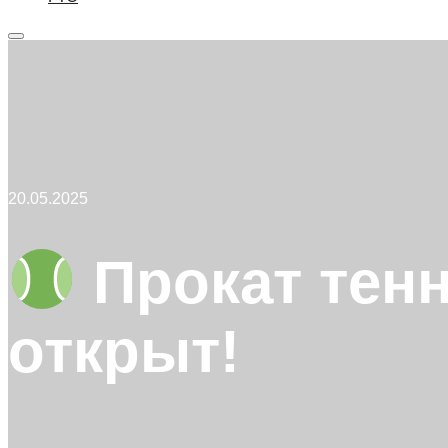
Главное
меню
20.05.2025
Прокат тенн
открыт!