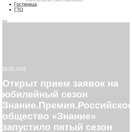
Гостиница
ГТО
Главное
меню
28.05.2025
Открыт прием заявок на
юбилейный сезон
Знание.Премия.Российско
общество «Знание»
запустило пятый сезон